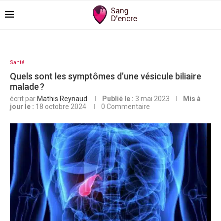
Santé
Quels sont les symptômes d’une vésicule biliaire
malade ?
écrit par
Mathis Reynaud
Publié le :
3 mai 2023
Mis à
jour le :
18 octobre 2024
0 Commentaire