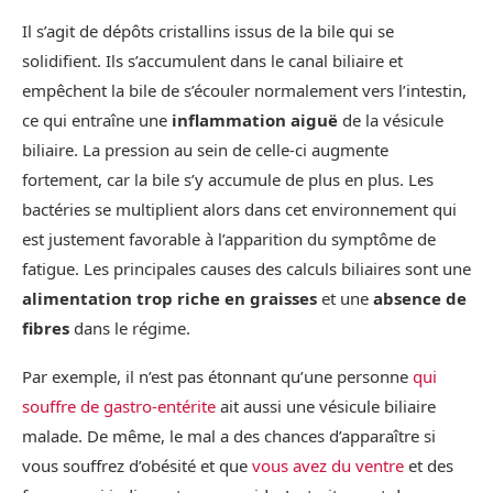
Il s’agit de dépôts cristallins issus de la bile qui se
solidifient. Ils s’accumulent dans le canal biliaire et
empêchent la bile de s’écouler normalement vers l’intestin,
ce qui entraîne une
inflammation aiguë
de la vésicule
biliaire. La pression au sein de celle-ci augmente
fortement, car la bile s’y accumule de plus en plus. Les
bactéries se multiplient alors dans cet environnement qui
est justement favorable à l’apparition du symptôme de
fatigue. Les principales causes des calculs biliaires sont une
alimentation trop riche en graisses
et une
absence de
fibres
dans le régime.
Par exemple, il n’est pas étonnant qu’une personne
qui
souffre de gastro-entérite
ait aussi une vésicule biliaire
malade. De même, le mal a des chances d’apparaître si
vous souffrez d’obésité et que
vous avez du ventre
et des